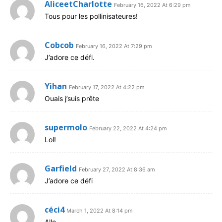
AliceetCharlotte
February 16, 2022 At 6:29 pm
Tous pour les pollinisateures!
Cobcob
February 16, 2022 At 7:29 pm
J’adore ce défi.
Yihan
February 17, 2022 At 4:22 pm
Ouais j’suis prête
supermolo
February 22, 2022 At 4:24 pm
Lol!
Garfield
February 27, 2022 At 8:36 am
J’adore ce défi
céci4
March 1, 2022 At 8:14 pm
Allo