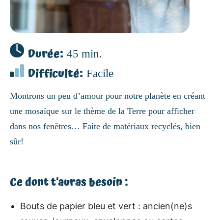
Durée:
45 min.
Difficulté:
Facile
Montrons un peu d’amour pour notre planète en créant
une mosaïque sur le thème de la Terre pour afficher
dans nos fenêtres… Faite de matériaux recyclés, bien
sûr!
Ce dont t’auras besoin :
Bouts de papier bleu et vert : ancien(ne)s