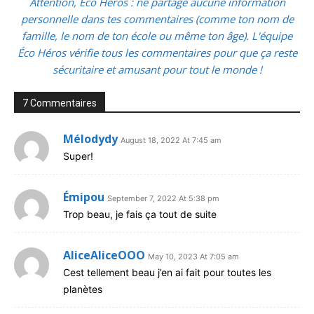
Attention, Éco Héros : ne partage aucune information
personnelle dans tes commentaires (comme ton nom de
famille, le nom de ton école ou même ton âge). L'équipe
Éco Héros vérifie tous les commentaires pour que ça reste
sécuritaire et amusant pour tout le monde !
7 Commentaires
Mélodydy
August 18, 2022 At 7:45 am
Super!
Émipou
September 7, 2022 At 5:38 pm
Trop beau, je fais ça tout de suite
AliceAliceOOO
May 10, 2023 At 7:05 am
Cest tellement beau j’en ai fait pour toutes les
planètes