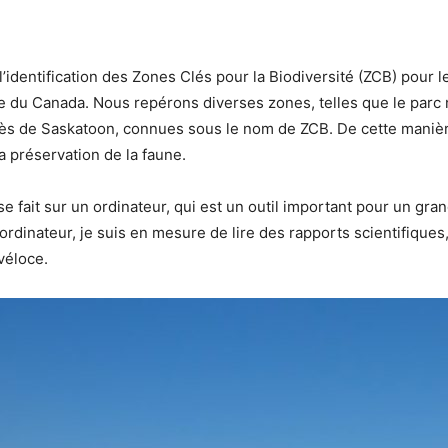
l’identification des Zones Clés pour la Biodiversité (ZCB) pour 
te du Canada. Nous repérons diverses zones, telles que le parc n
s de Saskatoon, connues sous le nom de ZCB. De cette manière
a préservation de la faune.
B se fait sur un ordinateur, qui est un outil important pour un g
ordinateur, je suis en mesure de lire des rapports scientifique
véloce.