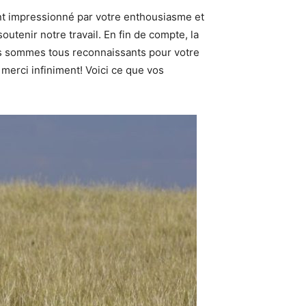
ent impressionné par votre enthousiasme et
outenir notre travail. En fin de compte, la
us sommes tous reconnaissants pour votre
merci infiniment! Voici ce que vos