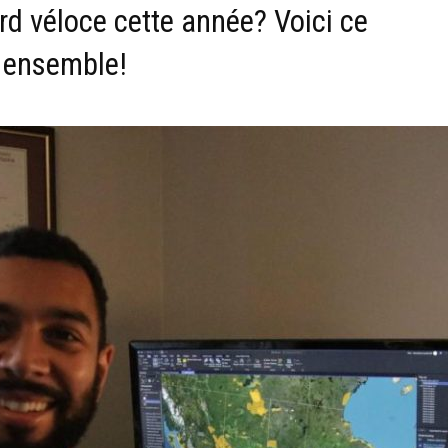
d véloce cette année? Voici ce
 ensemble!