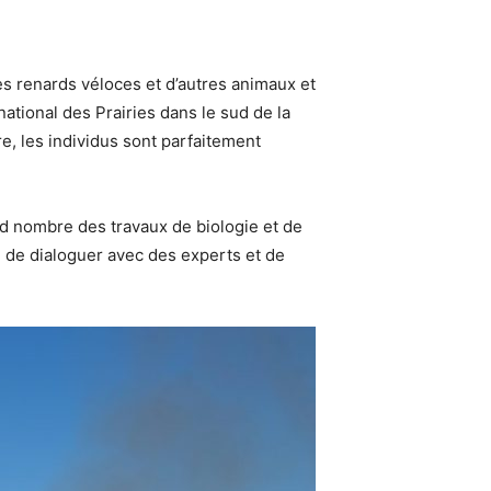
les renards véloces et d’autres animaux et
ational des Prairies dans le sud de la
, les individus sont parfaitement
rand nombre des travaux de biologie et de
s, de dialoguer avec des experts et de