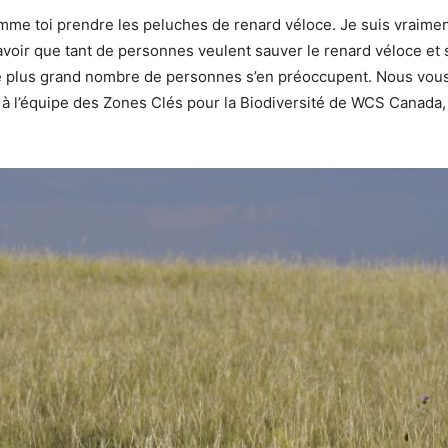
comme toi prendre les peluches de renard véloce. Je suis vraim
savoir que tant de personnes veulent sauver le renard véloce et s
 le plus grand nombre de personnes s’en préoccupent. Nous vo
 à l’équipe des Zones Clés pour la Biodiversité de WCS Canada, 