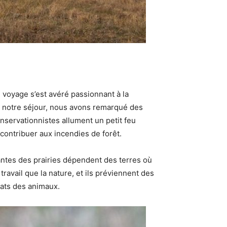
 voyage s’est avéré passionnant à la
 notre séjour, nous avons remarqué des
onservationnistes allument un petit feu
contribuer aux incendies de forêt.
ntes des prairies dépendent des terres où
avail que la nature, et ils préviennent des
itats des animaux.