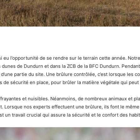
eu l’opportunité de se rendre sur le terrain cette année. Notre
es dunes de Dundurn et dans la ZCB de la BFC Dundurn. Pendant
’une partie du site. Une brûlure contrôlée, c’est lorsque les c
e sécurité en place, pour brûler la matière végétale qui peut 
frayantes et nuisibles. Néanmoins, de nombreux animaux et pla
 Lorsque nos experts effectuent une brûlure, ils font le même tr
t un travail crucial qui assure la sécurité et le confort des hab