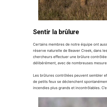
Sentir la brûlure
Certains membres de notre équipe ont aussi 
réserve naturelle de Beaver Creek, dans l
chercheurs effectuer une brûlure contrôlée d
délibérément, avec de nombreuses mesures d
Les brûlures contrôlées peuvent sembler ef
de petits feux se déclenchent spontanément.
incendies plus grands et incontrôlables. C’es