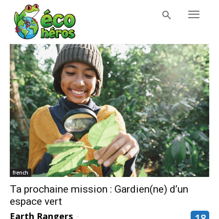
french
Ta prochaine mission : Gardien(ne) d’un
espace vert
Earth Rangers
-
18