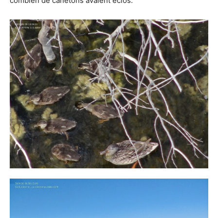
combien de canetons avaient éclos.