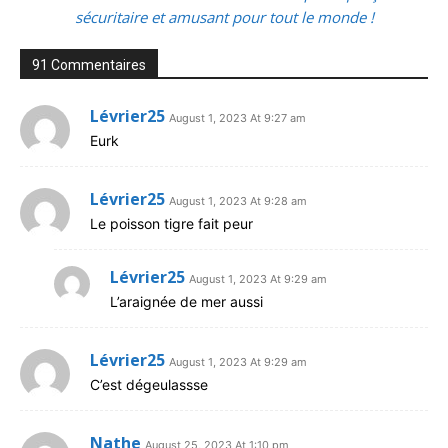
sécuritaire et amusant pour tout le monde !
91 Commentaires
Lévrier25
August 1, 2023 At 9:27 am
Eurk
Lévrier25
August 1, 2023 At 9:28 am
Le poisson tigre fait peur
Lévrier25
August 1, 2023 At 9:29 am
L’araignée de mer aussi
Lévrier25
August 1, 2023 At 9:29 am
C’est dégeulassse
Nathe
August 25, 2023 At 1:10 pm