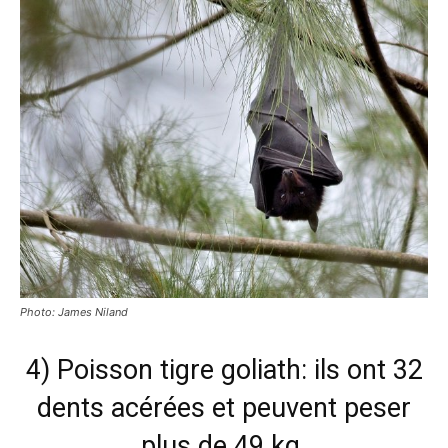
Photo: James Niland
4) Poisson tigre goliath: ils ont 32
dents acérées et peuvent peser
plus de 49 kg.