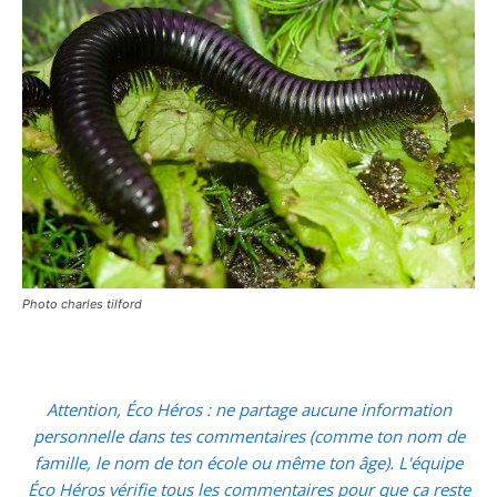
Photo charles tilford
Attention, Éco Héros : ne partage aucune information
personnelle dans tes commentaires (comme ton nom de
famille, le nom de ton école ou même ton âge). L'équipe
Éco Héros vérifie tous les commentaires pour que ça reste