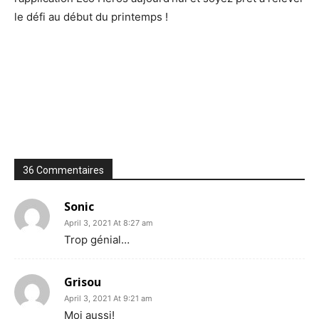
le défi au début du printemps !
36 Commentaires
Sonic
April 3, 2021 At 8:27 am
Trop génial…
Grisou
April 3, 2021 At 9:21 am
Moi aussi!