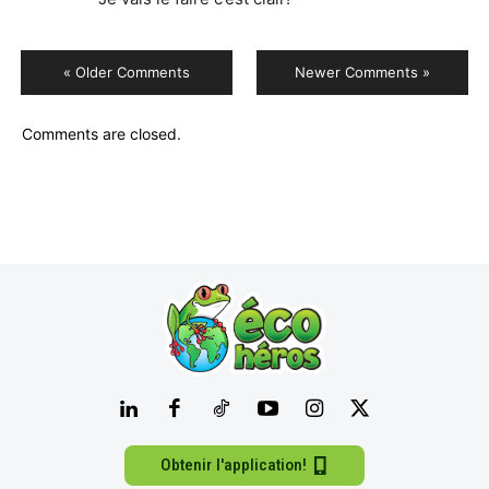
« Older Comments
Newer Comments »
Comments are closed.
Obtenir l'application!