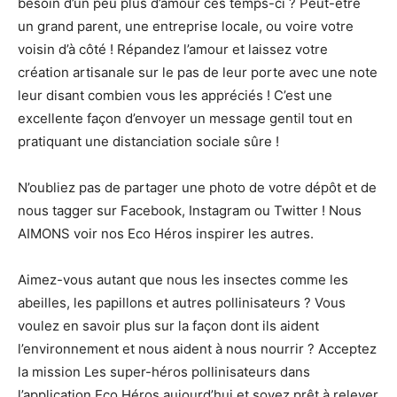
besoin d’un peu plus d’amour ces temps-ci ? Peut-être
un grand parent, une entreprise locale, ou voire votre
voisin d’à côté ! Répandez l’amour et laissez votre
création artisanale sur le pas de leur porte avec une note
leur disant combien vous les appréciés ! C’est une
excellente façon d’envoyer un message gentil tout en
pratiquant une distanciation sociale sûre !
N’oubliez pas de partager une photo de votre dépôt et de
nous tagger sur Facebook, Instagram ou Twitter ! Nous
AIMONS voir nos Eco Héros inspirer les autres.
Aimez-vous autant que nous les insectes comme les
abeilles, les papillons et autres pollinisateurs ? Vous
voulez en savoir plus sur la façon dont ils aident
l’environnement et nous aident à nous nourrir ? Acceptez
la mission Les super-héros pollinisateurs dans
l’application Eco Héros aujourd’hui et soyez prêt à relever