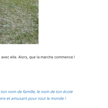
her avec elle. Alors, que la marche commence !
ton nom de famille, le nom de ton école
aire et amusant pour tout le monde !