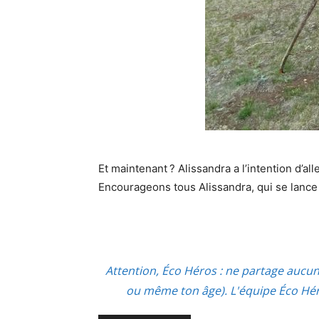
Et maintenant ? Alissandra a l’intention d’al
Encourageons tous Alissandra, qui se lance 
Attention, Éco Héros : ne partage aucu
ou même ton âge). L'équipe Éco Héro