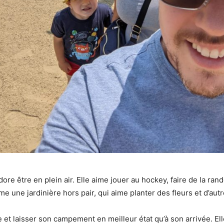
adore être en plein air. Elle aime jouer au hockey, faire de la ran
 une jardinière hors pair, qui aime planter des fleurs et d’autre
et laisser son campement en meilleur état qu’à son arrivée. Elle