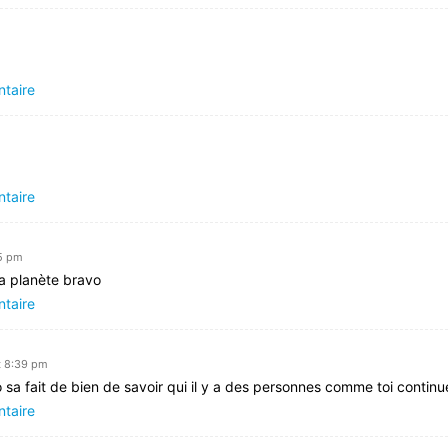
ntaire
ntaire
35 pm
la planète bravo
ntaire
t 8:39 pm
sa fait de bien de savoir qui il y a des personnes comme toi continu
ntaire