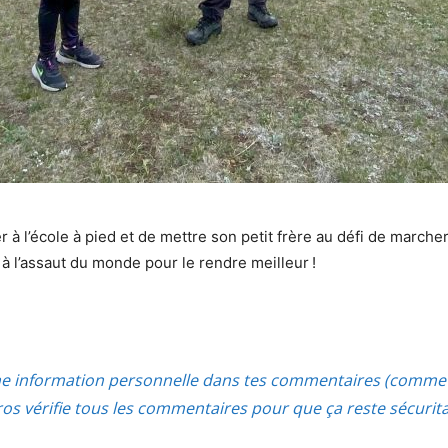
ler à l’école à pied et de mettre son petit frère au défi de marc
à l’assaut du monde pour le rendre meilleur !
ne information personnelle dans tes commentaires (comme 
s vérifie tous les commentaires pour que ça reste sécurit