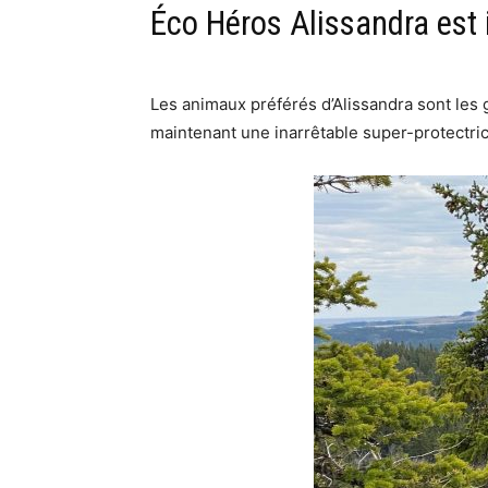
Éco Héros Alissandra est i
Les animaux préférés d’Alissandra sont les g
maintenant une inarrêtable super-protectrice