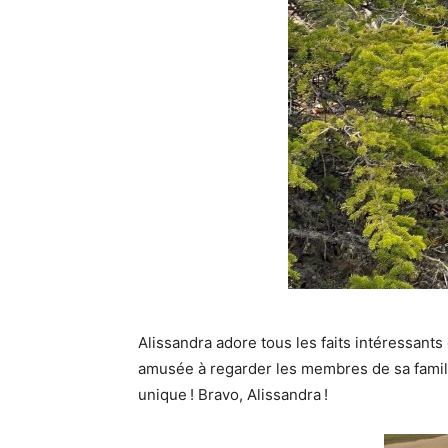
Alissandra adore tous les faits intéressants q
amusée à regarder les membres de sa famille 
unique ! Bravo, Alissandra !