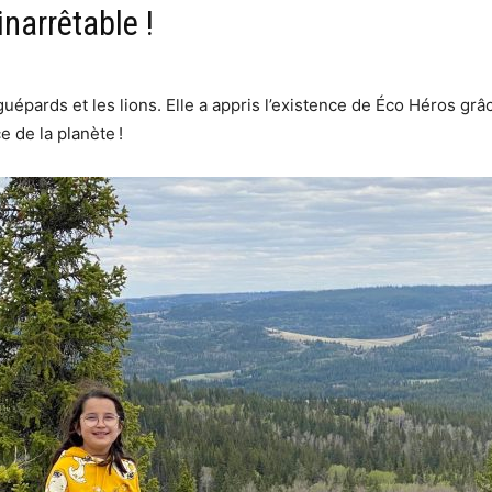
narrêtable !
uépards et les lions. Elle a appris l’existence de Éco Héros grâc
 de la planète !