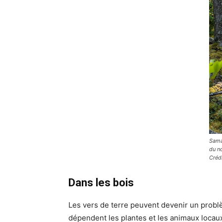
Saman
du n
Créd
Dans les bois
Les vers de terre peuvent devenir un problè
dépendent les plantes et les animaux locaux