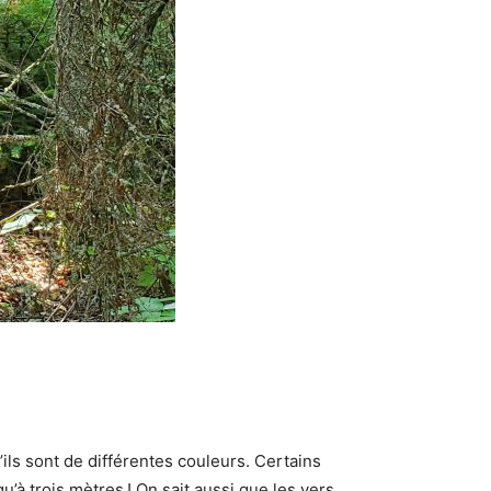
ls sont de différentes couleurs. Certains
u’à trois mètres ! On sait aussi que les vers