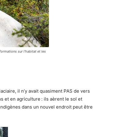
formations sur l’habitat et les
iaire, il n’y avait quasiment PAS de vers
et en agriculture : ils aèrent le sol et
n indigènes dans un nouvel endroit peut être