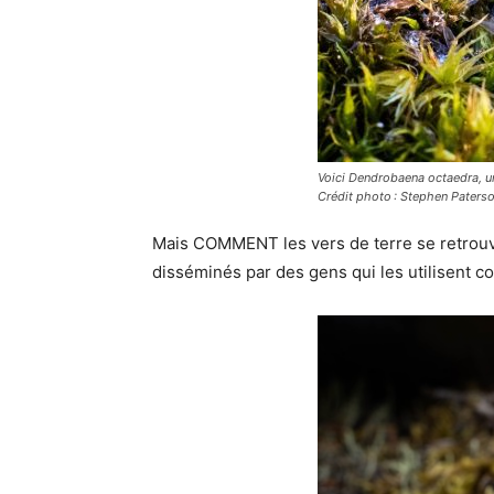
Voici
Dendrobaena octaedra
, 
Crédit photo : Stephen Paters
Mais COMMENT les vers de terre se retrouven
disséminés par des gens qui les utilisent c