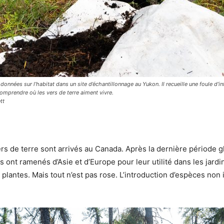
onnées sur l’habitat dans un site d’échantillonnage au Yukon. Il recueille une foule d’in
omprendre où les vers de terre aiment vivre.
tt
e terre sont arrivés au Canada. Après la dernière période glac
ont ramenés d’Asie et d’Europe pour leur utilité dans les jardins 
s plantes. Mais tout n’est pas rose. L’introduction d’espèces no