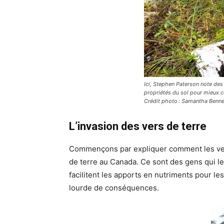
Ici, Stephen Paterson note des d
propriétés du sol pour mieux c
Crédit photo : Samantha Benne
L’invasion des vers de terre
Commençons par expliquer comment les vers d
de terre au Canada. Ce sont des gens qui les 
facilitent les apports en nutriments pour le
lourde de conséquences.