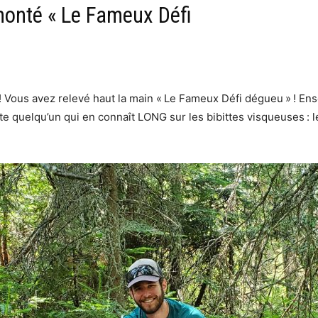
onté « Le Fameux Défi
! Vous avez relevé haut la main « Le Fameux Défi dégueu » ! Ens
te quelqu’un qui en connaît LONG sur les bibittes visqueuses : 