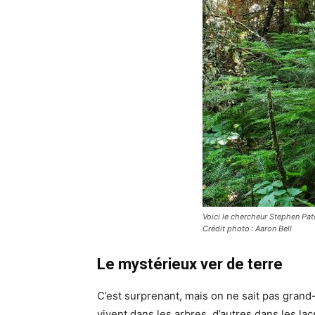
Voici le chercheur Stephen Pat
Crédit photo : Aaron Bell
Le mystérieux ver de terre
C’est surprenant, mais on ne sait pas grand
vivent dans les arbres, d’autres dans les lac