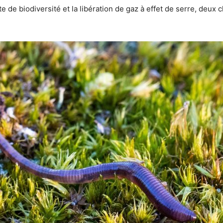
rte de biodiversité et la libération de gaz à effet de serre, 