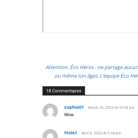
Attention, Éco Héros : ne partage aucu
ou même ton âge). L'équipe Éco Héro
18 Commentaires
sophia01
March 25, 2023 At 12:58 pm
Wow
Violet
April 6, 2023 At 5:34 pm