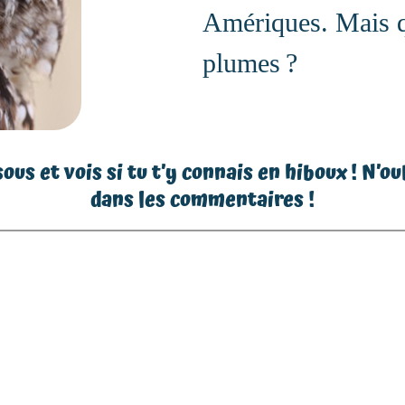
Amériques. Mais q
plumes ?
s et vois si tu t’y connais en hiboux ! N’ou
dans les commentaires !