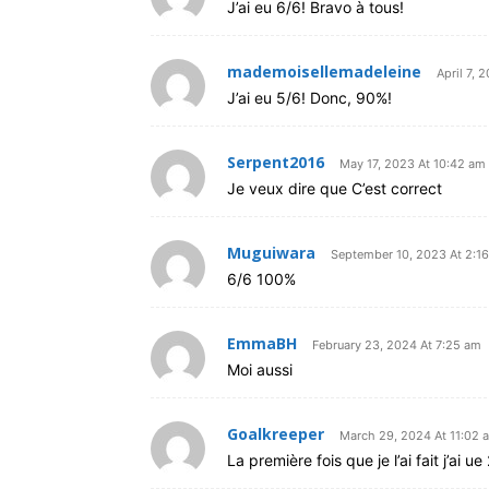
J’ai eu 6/6! Bravo à tous!
mademoisellemadeleine
April 7, 
J’ai eu 5/6! Donc, 90%!
Serpent2016
May 17, 2023 At 10:42 am
Je veux dire que C’est correct
Muguiwara
September 10, 2023 At 2:1
6/6 100%
EmmaBH
February 23, 2024 At 7:25 am
Moi aussi
Goalkreeper
March 29, 2024 At 11:02 
La première fois que je l’ai fait j’ai ue