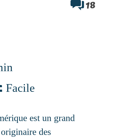
18
min
:
Facile
érique est un grand
originaire des