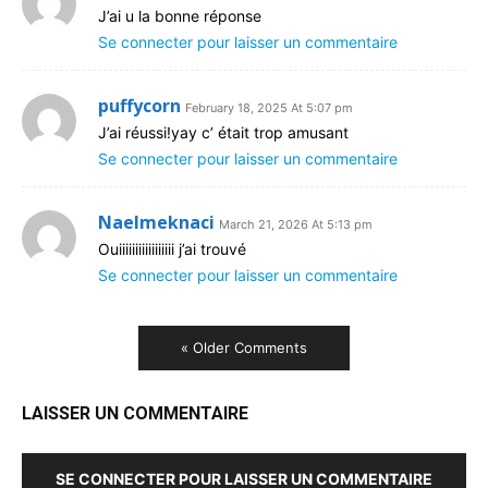
J’ai u la bonne réponse
Se connecter pour laisser un commentaire
puffycorn
February 18, 2025 At 5:07 pm
J’ai réussi!yay c’ était trop amusant
Se connecter pour laisser un commentaire
Naelmeknaci
March 21, 2026 At 5:13 pm
Ouiiiiiiiiiiiiiiiii j’ai trouvé
Se connecter pour laisser un commentaire
« Older Comments
LAISSER UN COMMENTAIRE
SE CONNECTER POUR LAISSER UN COMMENTAIRE