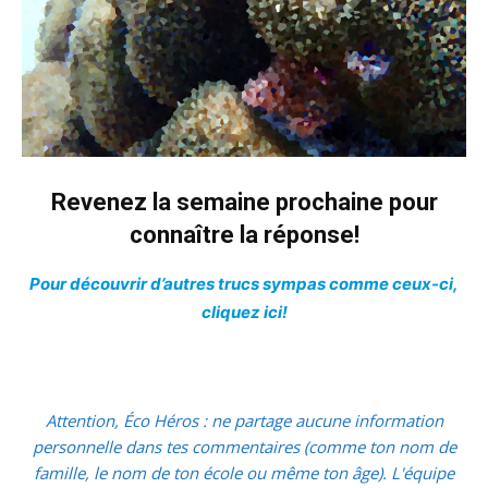
Revenez la semaine prochaine pour
connaître la réponse!
Pour découvrir d’autres trucs sympas comme ceux-ci,
cliquez ici!
Attention, Éco Héros : ne partage aucune information
personnelle dans tes commentaires (comme ton nom de
famille, le nom de ton école ou même ton âge). L'équipe