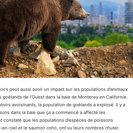
oirs peut aussi avoir un impact sur les populations d’animaux
s goélands de l’Ouest dans la baie de Monterey en Californie.
oirs avoisinants, la population de goélands a explosé. Il y a
sons dans la baie que ça a commencé a affecté les
t constaté que les populations d’espèces de poissons
-en-ciel et le saumon coho, ont vu leurs nombres chuter.