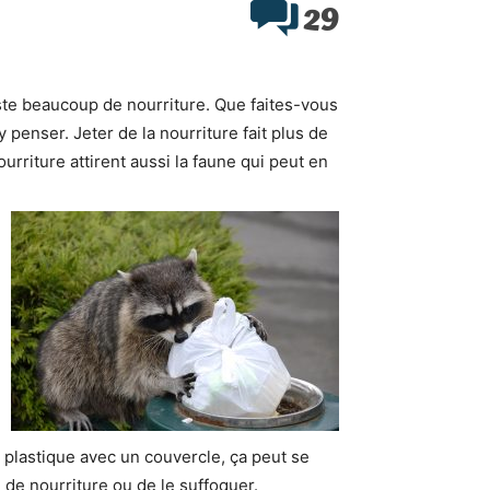
29
ste beaucoup de nourriture. Que faites-vous
 penser. Jeter de la nourriture fait plus de
riture attirent aussi la faune qui peut en
plastique avec un couvercle, ça peut se
l de nourriture ou de le suffoquer.