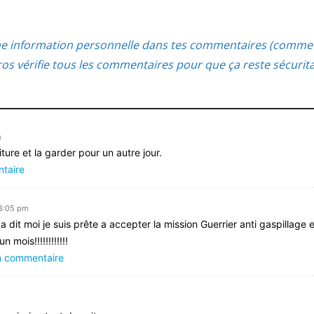
ne information personnelle dans tes commentaires (comme 
s vérifie tous les commentaires pour que ça reste sécurit
m
iture et la garder pour un autre jour.
ntaire
 8:05 pm
a dit moi je suis prête a accepter la mission Guerrier anti gaspillage
mois!!!!!!!!!!!!
un commentaire