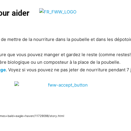
our aider
 de mettre de la nourriture dans la poubelle et dans les dépotoir
ure que vous pouvez manger et gardez le reste (comme restes!)
ière biologique ou un composteur à la place de la poubelle.
age
. Voyez si vous pouvez ne pas jeter de nourriture pendant 7 
omes+bald+eagle+haven/11729098/story.html