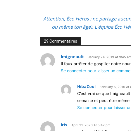
Attention, Éco Héros : ne partage aucu
ou même ton âge). L'équipe Éco Héro
29 Commentaires
lmigneault
January 24, 2019 At 9:45 a
Il faux arrêter de gaspiller notre nour
Se connecter pour laisser un comme
HibaCool
February 5, 2019 At
C’est vrai ce que Imigneault 
semaine et peut être même un 
Se connecter pour laisser 
Iris
April 21, 2020 At 5:42 pm