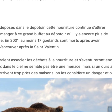
éposés dans le dépotoir, cette nourriture continue d’attirer
 manger à ce grand buffet au dépotoir où il y a encore plus de
se. En 2001, au moins 17 goélands sont morts après avoir
Vancouver après la Saint-Valentin.
aient associer les déchets à la nourriture et s’aventureront enco
x dans le ciel ne semble pas être une menace, mais si un ours a
rrivent trop près des maisons, on les considère un danger et on