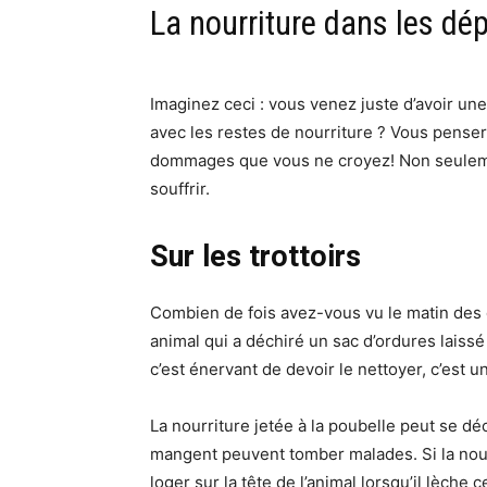
La nourriture dans les dép
Imaginez ceci : vous venez juste d’avoir u
avec les restes de nourriture ? Vous pensere
dommages que vous ne croyez! Non seulement 
souffrir.
Sur les trottoirs
Combien de fois avez-vous vu le matin des d
animal qui a déchiré un sac d’ordures laissé
c’est énervant de devoir le nettoyer, c’est
La nourriture jetée à la poubelle peut se déc
mangent peuvent tomber malades. Si la nour
loger sur la tête de l’animal lorsqu’il lèche