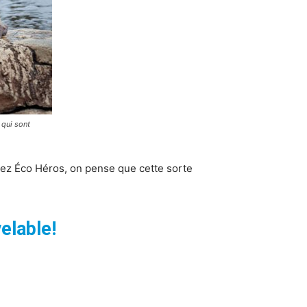
 qui sont
hez Éco Héros, on pense que cette sorte
elable!