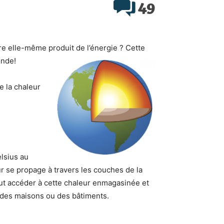
49
re elle-même produit de l’énergie ? Cette
onde!
ie la chaleur
lsius au
ur se propage à travers les couches de la
peut accéder à cette chaleur enmagasinée et
r des maisons ou des bâtiments.