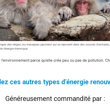
inges des neiges (ou macaques japonais) qui se reposent dans des sources thermales,
de l’énergie thermique.
 l’environnement parce qu’elle crée peu ou pas de pollution. C
ez ces autres types d’énergie renouv
Généreusement commandité par :