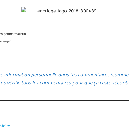
ies/geothermal.html
-energy/
ne information personnelle dans tes commentaires (comme 
s vérifie tous les commentaires pour que ça reste sécurit
ntaire