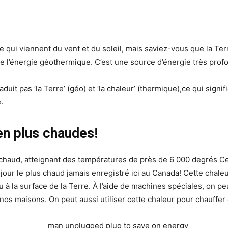
e qui viennent du vent et du soleil, mais saviez-vous que la Ter
le l’énergie géothermique. C’est une source d’énergie très prof
uit pas ‘la Terre’ (géo) et ‘la chaleur’ (thermique),ce qui signif
.
en plus chaudes!
 chaud, atteignant des températures de près de 6 000 degrés Ce
 jour le plus chaud jamais enregistré ici au Canada! Cette chale
u à la surface de la Terre. À l’aide de machines spéciales, on 
r nos maisons. On peut aussi utiliser cette chaleur pour chauffe