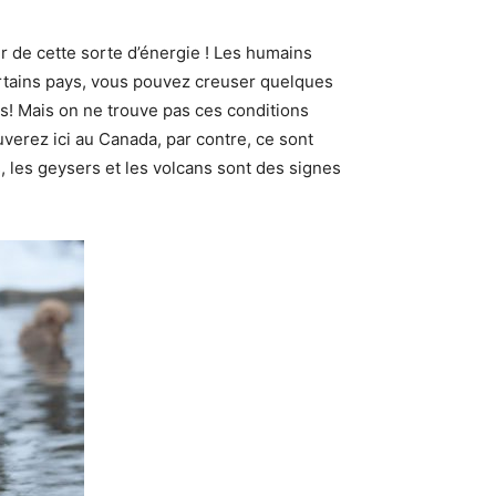
r de cette sorte d’énergie ! Les humains
certains pays, vous pouvez creuser quelques
es! Mais on ne trouve pas ces conditions
verez ici au Canada, par contre, ce sont
 les geysers et les volcans sont des signes