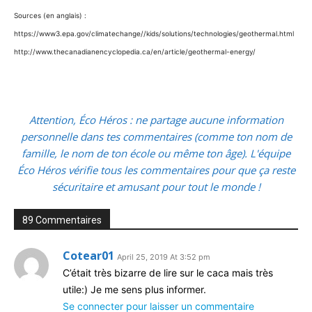
Sources (en anglais) :
https://www3.epa.gov/climatechange//kids/solutions/technologies/geothermal.html
http://www.thecanadianencyclopedia.ca/en/article/geothermal-energy/
Attention, Éco Héros : ne partage aucune information
personnelle dans tes commentaires (comme ton nom de
famille, le nom de ton école ou même ton âge). L'équipe
Éco Héros vérifie tous les commentaires pour que ça reste
sécuritaire et amusant pour tout le monde !
89 Commentaires
Cotear01
April 25, 2019 At 3:52 pm
C’était très bizarre de lire sur le caca mais très
utile:) Je me sens plus informer.
Se connecter pour laisser un commentaire