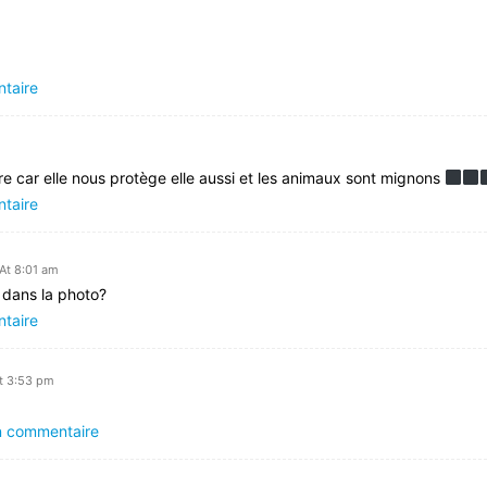
ntaire
ure car elle nous protège elle aussi et les animaux sont mignons ‍
ntaire
At 8:01 am
s dans la photo?
ntaire
At 3:53 pm
un commentaire