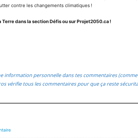
lutter contre les changements climatiques !
 Terre dans la section Défis ou sur Projet2050.ca !
ne information personnelle dans tes commentaires (comme 
s vérifie tous les commentaires pour que ça reste sécurit
ntaire