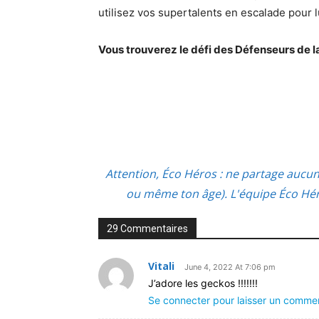
utilisez vos supertalents en escalade pour 
Vous trouverez le défi des Défenseurs de la
Attention, Éco Héros : ne partage aucu
ou même ton âge). L'équipe Éco Héro
29 Commentaires
Vitali
June 4, 2022 At 7:06 pm
J’adore les geckos !!!!!!!
Se connecter pour laisser un comme