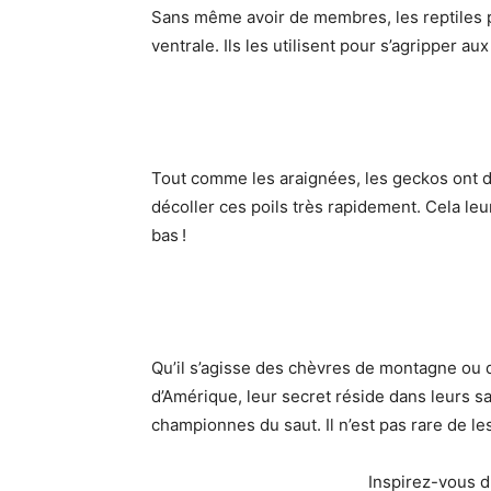
Sans même avoir de membres, les reptiles pe
ventrale. Ils les utilisent pour s’agripper a
Tout comme les araignées, les geckos ont de
décoller ces poils très rapidement. Cela le
bas !
Qu’il s’agisse des chèvres de montagne ou
d’Amérique, leur secret réside dans leurs sa
championnes du saut. Il n’est pas rare de le
Inspirez-vous d