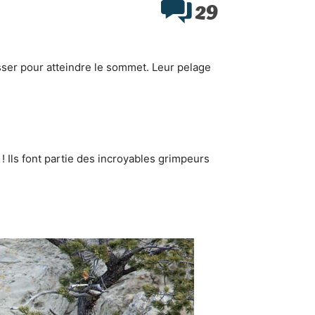
29
asser pour atteindre le sommet. Leur pelage
 Ils font partie des incroyables grimpeurs