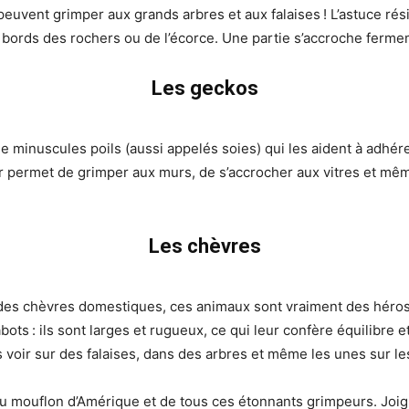
uvent grimper aux grands arbres et aux falaises ! L’astuce rés
ux bords des rochers ou de l’écorce. Une partie s’accroche fermem
Les geckos
 minuscules poils (aussi appelés soies) qui les aident à adhérer
ur permet de grimper aux murs, de s’accrocher aux vitres et mê
Les chèvres
 des chèvres domestiques, ces animaux sont vraiment des héros
bots : ils sont larges et rugueux, ce qui leur confère équilibr
s voir sur des falaises, dans des arbres et même les unes sur les
u mouflon d’Amérique et de tous ces étonnants grimpeurs. Joi