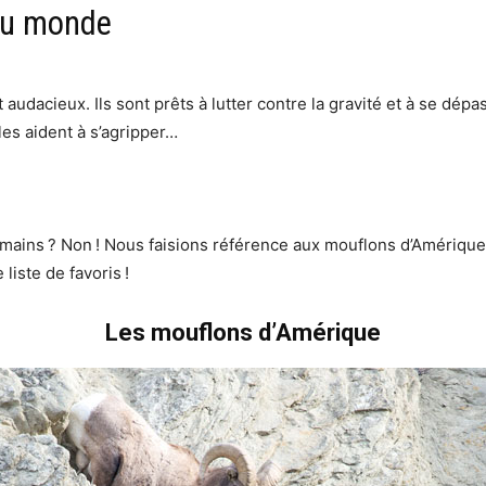
du monde
audacieux. Ils sont prêts à lutter contre la gravité et à se dép
les aident à s’agripper…
ains ? Non ! Nous faisions référence aux mouflons d’Amérique !
liste de favoris !
Les mouflons d’Amérique