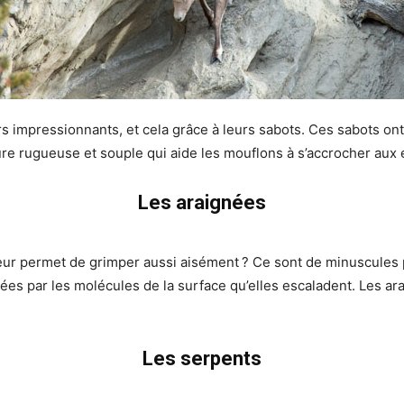
impressionnants, et cela grâce à leurs sabots. Ces sabots ont 
eure rugueuse et souple qui aide les mouflons à s’accrocher aux 
Les araignées
ur permet de grimper aussi aisément ? Ce sont de minuscules po
rées par les molécules de la surface qu’elles escaladent. Les a
Les serpents