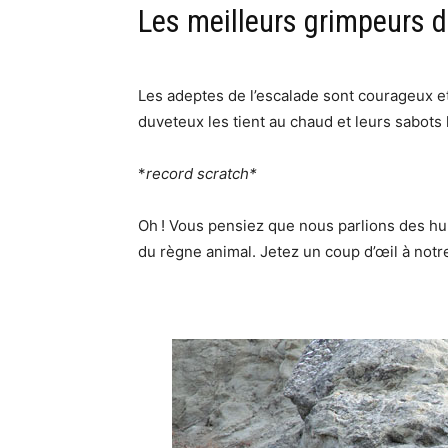
Les meilleurs grimpeurs 
Les adeptes de l’escalade sont courageux et 
duveteux les tient au chaud et leurs sabots 
*
record scratch*
Oh ! Vous pensiez que nous parlions des hum
du règne animal. Jetez un coup d’œil à notre 