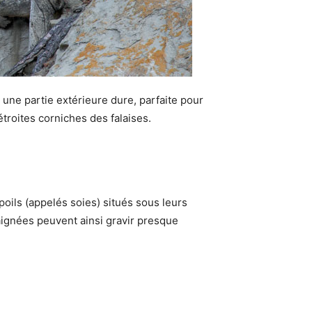
une partie extérieure dure, parfaite pour
étroites corniches des falaises.
ils (appelés soies) situés sous leurs
raignées peuvent ainsi gravir presque