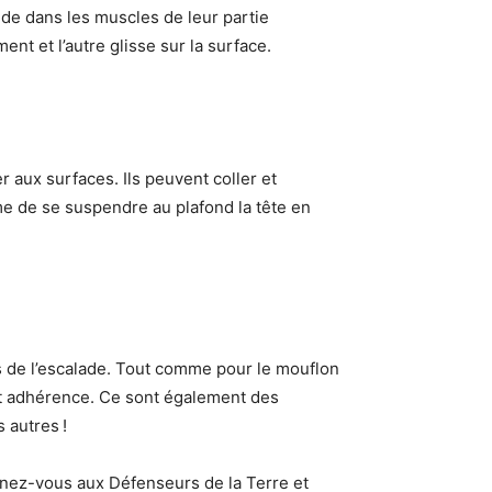
ide dans les muscles de leur partie
ent et l’autre glisse sur la surface.
 aux surfaces. Ils peuvent coller et
me de se suspendre au plafond la tête en
 de l’escalade. Tout comme pour le mouflon
e et adhérence. Ce sont également des
 autres !
gnez-vous aux Défenseurs de la Terre et