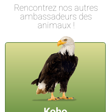
Rencontrez nos autres
ambassadeurs des
animaux !
Koho