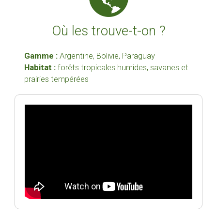
Où les trouve-t-on ?
Gamme :
Argentine, Bolivie, Paraguay
Habitat :
forêts tropicales humides, savanes et
prairies tempérées