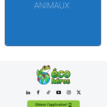
ANIMAUX
Obtenir l'application!