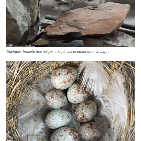
Quelques bruants des neiges que j’ai vus pendant mon voyage !