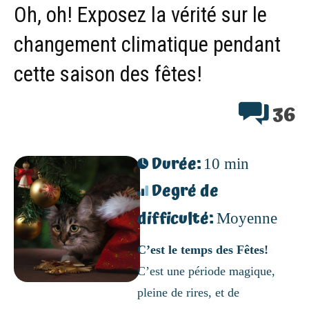
Oh, oh! Exposez la vérité sur le
changement climatique pendant
cette saison des fêtes!
36
Durée:
10 min
Degré de
difficulté:
Moyenne
C’est le temps des Fêtes!
C’est une période magique,
pleine de rires, et de