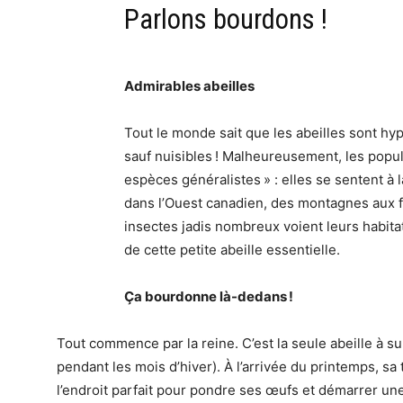
Parlons bourdons !
Admirables abeilles
Tout le monde sait que les abeilles sont hype
sauf nuisibles ! Malheureusement, les popula
espèces généralistes » : elles se sentent à
dans l’Ouest canadien, des montagnes aux fo
insectes jadis nombreux voient leurs habita
de cette petite abeille essentielle.
Ça bourdonne là-dedans !
Tout commence par la reine. C’est la seule abeille à sur
pendant les mois d’hiver). À l’arrivée du printemps, s
l’endroit parfait pour pondre ses œufs et démarrer un