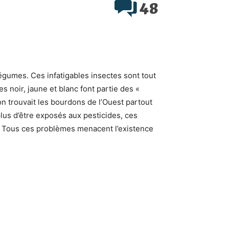
48
 légumes. Ces infatigables insectes sont tout
s noir, jaune et blanc font partie des «
n trouvait les bourdons de l’Ouest partout
lus d’être exposés aux pesticides, ces
s. Tous ces problèmes menacent l’existence