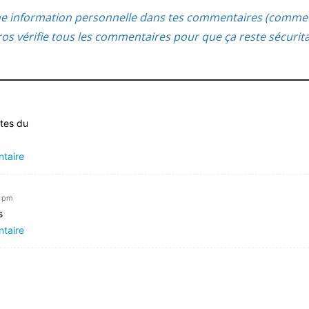
ne information personnelle dans tes commentaires (comme 
s vérifie tous les commentaires pour que ça reste sécurit
ites du
ntaire
7 pm
s
ntaire