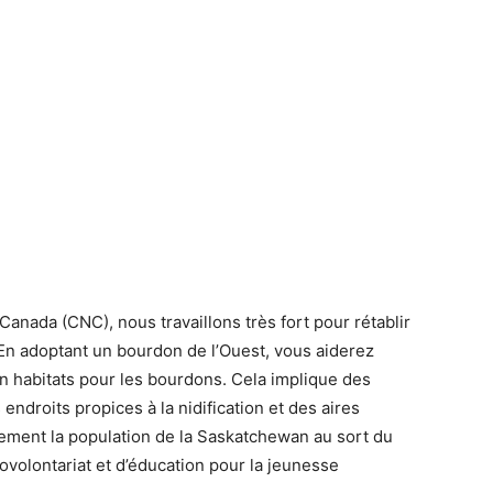
anada (CNC), nous travaillons très fort pour rétablir
En adoptant un bourdon de l’Ouest, vous aiderez
en habitats pour les bourdons. Cela implique des
endroits propices à la nidification et des aires
lement la population de la Saskatchewan au sort du
volontariat et d’éducation pour la jeunesse