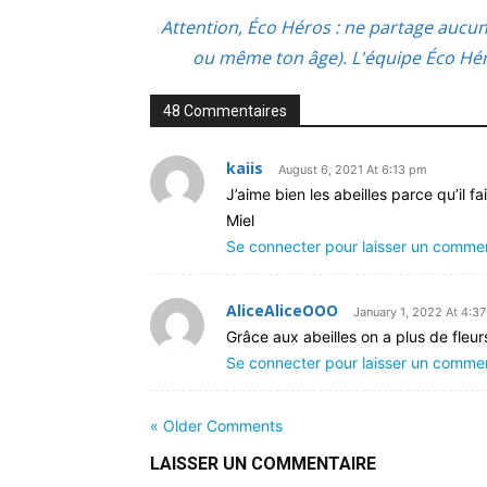
Attention, Éco Héros : ne partage aucu
ou même ton âge). L'équipe Éco Héro
48 Commentaires
kaiis
August 6, 2021 At 6:13 pm
J’aime bien les abeilles parce qu’il fa
Miel
Se connecter pour laisser un comme
AliceAliceOOO
January 1, 2022 At 4:3
Grâce aux abeilles on a plus de fleur
Se connecter pour laisser un comme
« Older Comments
LAISSER UN COMMENTAIRE