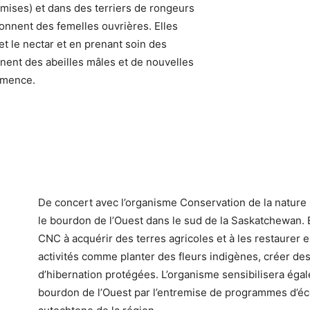
mises) et dans des terriers de rongeurs
nnent des femelles ouvrières. Elles
 et le nectar et en prenant soin des
onnent des abeilles mâles et de nouvelles
ommence.
De concert avec l’organisme Conservation de la nature C
le bourdon de l’Ouest dans le sud de la Saskatchewan. 
CNC à acquérir des terres agricoles et à les restaurer 
activités comme planter des fleurs indigènes, créer des 
d’hibernation protégées. L’organisme sensibilisera éga
bourdon de l’Ouest par l’entremise de programmes d’éco