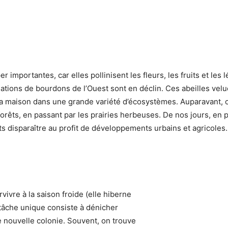
r importantes, car elles pollinisent les fleurs, les fruits et les
tions de bourdons de l’Ouest sont en déclin. Ces abeilles velue
 la maison dans une grande variété d’écosystèmes. Auparavant, o
rêts, en passant par les prairies herbeuses. De nos jours, en p
ts disparaître au profit de développements urbains et agricole
vivre à la saison froide (elle hiberne
a tâche unique consiste à dénicher
e nouvelle colonie. Souvent, on trouve