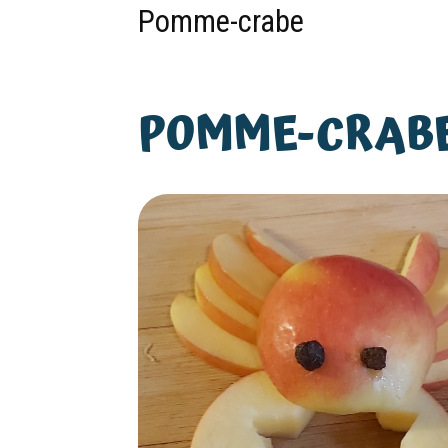
Pomme-crabe
POMME-CRAB