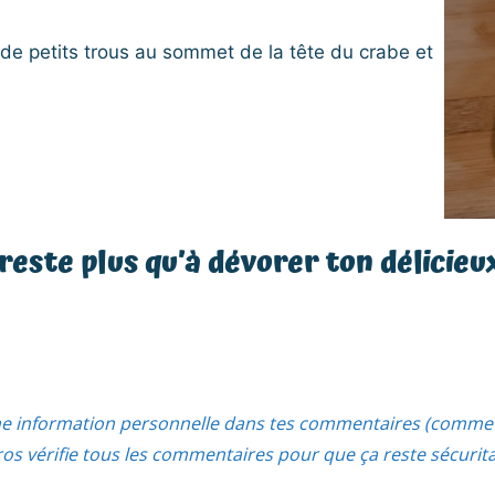
e de petits trous au sommet de la tête du crabe et
e reste plus qu’à dévorer ton délicieu
ne information personnelle dans tes commentaires (comme 
s vérifie tous les commentaires pour que ça reste sécurit