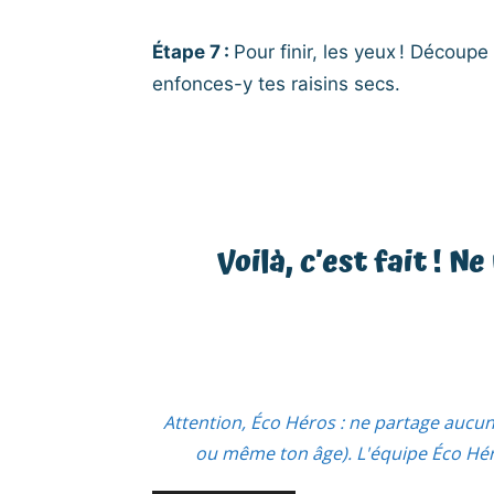
Étape 7 :
Pour finir, les yeux ! Découp
enfonces-y tes raisins secs.
Voilà, c’est fait ! N
Attention, Éco Héros : ne partage aucu
ou même ton âge). L'équipe Éco Héro