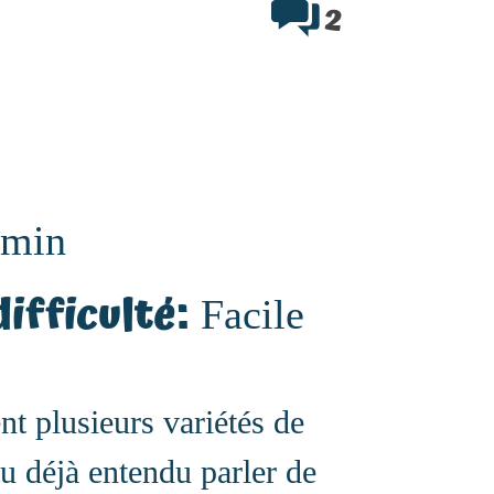
2
 min
ifficulté:
Facile
t plusieurs variétés de
u déjà entendu parler de