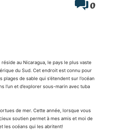
0
réside au Nicaragua, le pays le plus vaste
Amérique du Sud. Cet endroit est connu pour
s plages de sable qui s’étendent sur l’océan
ns l’un et d’explorer sous-marin avec tuba
tortues de mer. Cette année, lorsque vous
cieux soutien permet à mes amis et moi de
t les océans qui les abritent!