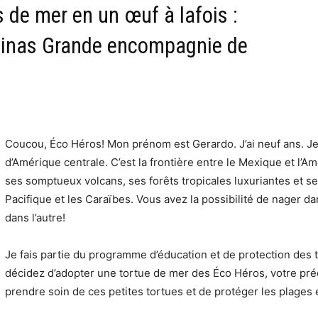
s de mer en un œuf à lafois :
linas Grande encompagnie de
Coucou, Éco Héros! Mon prénom est Gerardo. J’ai neuf ans. Je 
d’Amérique centrale. C’est la frontière entre le Mexique et l’
ses somptueux volcans, ses forêts tropicales luxuriantes et se
Pacifique et les Caraïbes. Vous avez la possibilité de nager da
dans l’autre!
Je fais partie du programme d’éducation et de protection des 
décidez d’adopter une tortue de mer des Éco Héros, votre pré
prendre soin de ces petites tortues et de protéger les plages e