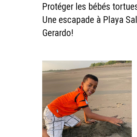
Protéger les bébés tortue
Une escapade à Playa Sa
Gerardo!