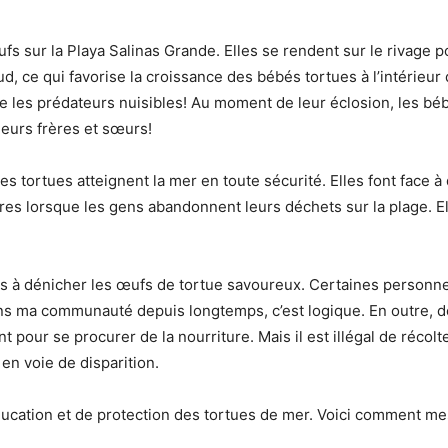
s sur la Playa Salinas Grande. Elles se rendent sur le rivage po
d, ce qui favorise la croissance des bébés tortues à l’intérieur
e les prédateurs nuisibles! Au moment de leur éclosion, les béb
leurs frères et sœurs!
es tortues atteignent la mer en toute sécurité. Elles font face
es lorsque les gens abandonnent leurs déchets sur la plage. El
uls à dénicher les œufs de tortue savoureux. Certaines personn
dans ma communauté depuis longtemps, c’est logique. En outre,
 pour se procurer de la nourriture. Mais il est illégal de réco
en voie de disparition.
éducation et de protection des tortues de mer. Voici comment m