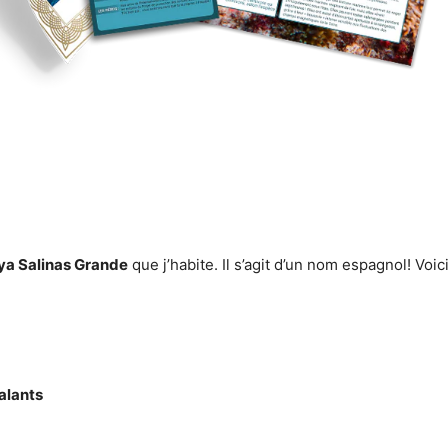
ya Salinas Grande
que j’habite. Il s’agit d’un nom espagnol! Voi
alants