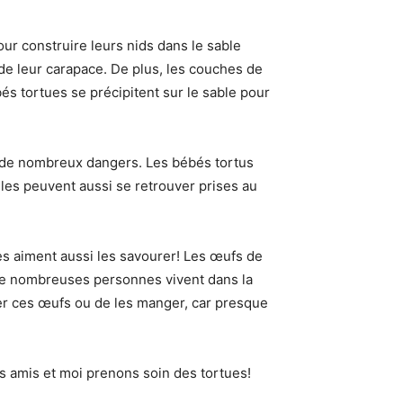
ur construire leurs nids dans le sable
 de leur carapace. De plus, les couches de
és tortues se précipitent sur le sable pour
 à de nombreux dangers. Les bébés tortus
les peuvent aussi se retrouver prises au
es aiment aussi les savourer! Les œufs de
 de nombreuses personnes vivent dans la
lter ces œufs ou de les manger, car presque
es amis et moi prenons soin des tortues!