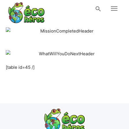
[table id=45 /]