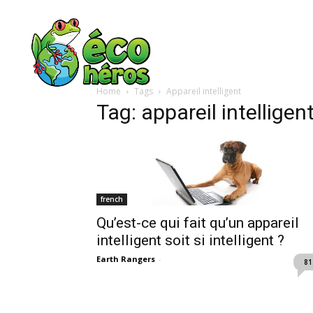
Home
Tags
Appareil intelligent
Tag: appareil intelligen
french
Qu’est-ce qui fait qu’un appareil
intelligent soit si intelligent ?
Earth Rangers
-
81