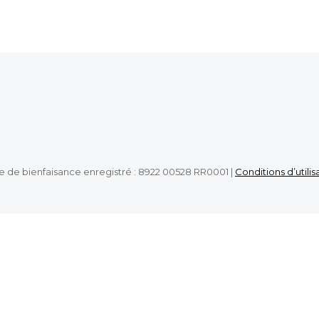
e de bienfaisance enregistré : 8922 00528 RR0001 |
Conditions d’utilis