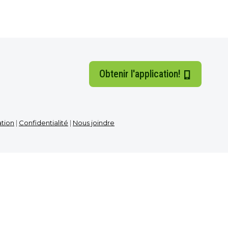
Obtenir l'application!
ation
|
Confidentialité
|
Nous joindre