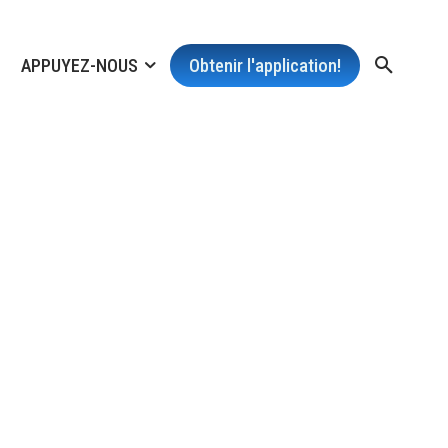
APPUYEZ-NOUS
Obtenir l'application!