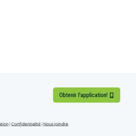
Obtenir l'application!
ation
|
Confidentialité
|
Nous joindre