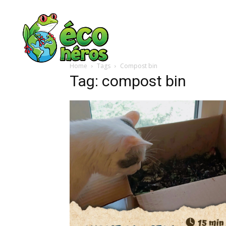
Home
Tags
Compost bin
Tag: compost bin