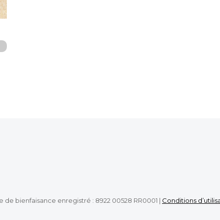
e de bienfaisance enregistré : 8922 00528 RR0001 |
Conditions d’utilis