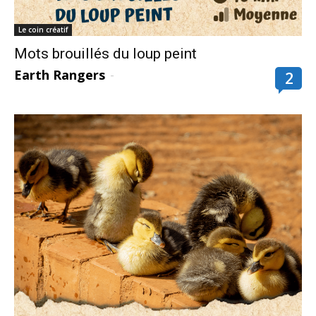
Le coin créatif
Mots brouillés du loup peint
Earth Rangers
-
2