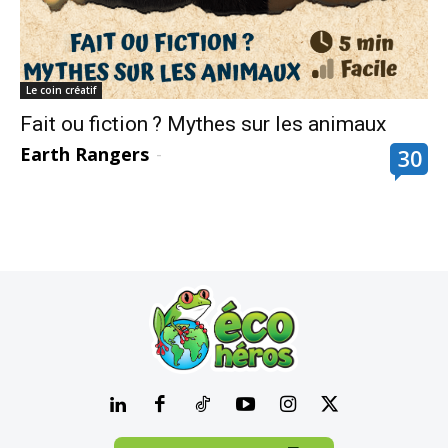
Le coin créatif
Fait ou fiction ? Mythes sur les animaux
Earth Rangers
-
30