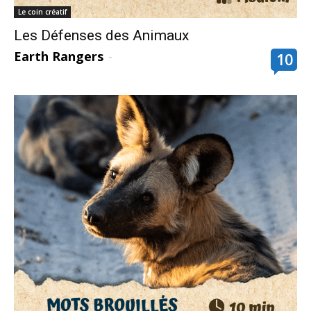
Le coin créatif
Les Défenses des Animaux
Earth Rangers
-
10