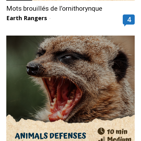
Mots brouillés de l’ornithorynque
Earth Rangers
-
4