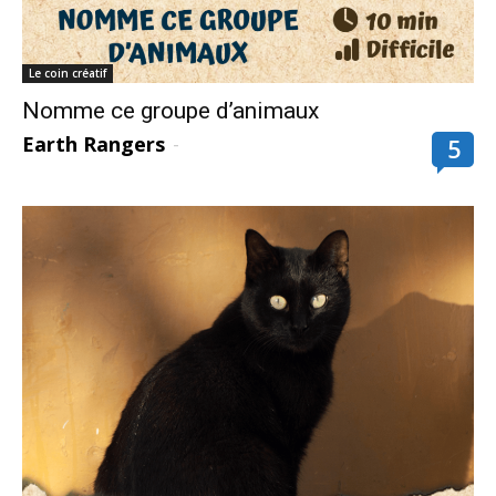
Le coin créatif
Nomme ce groupe d’animaux
Earth Rangers
-
5