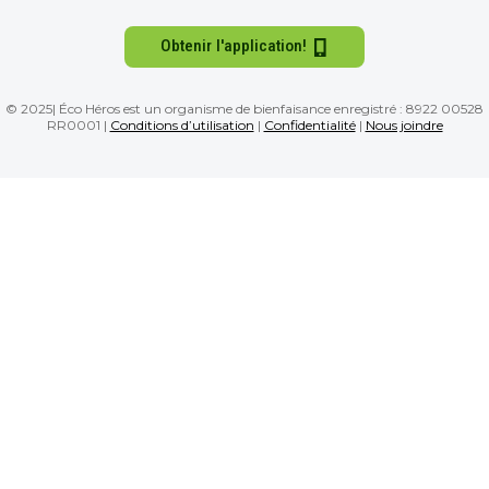
Obtenir l'application!
© 2025| Éco Héros est un organisme de bienfaisance enregistré : 8922 00528
RR0001 |
Conditions d’utilisation
|
Confidentialité
|
Nous joindre