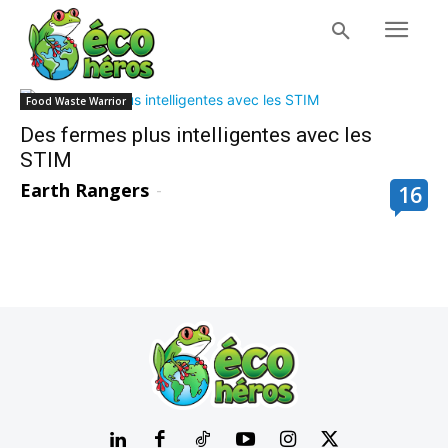
Food Waste Warrior
Des fermes plus intelligentes avec les
STIM
Earth Rangers
-
16