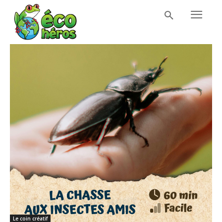
Le coin créatif