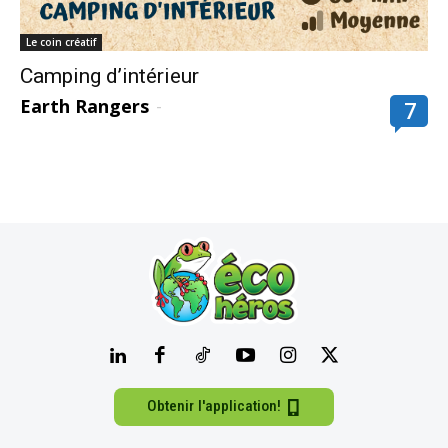
Le coin créatif
Camping d’intérieur
Earth Rangers
-
7
Obtenir l'application!