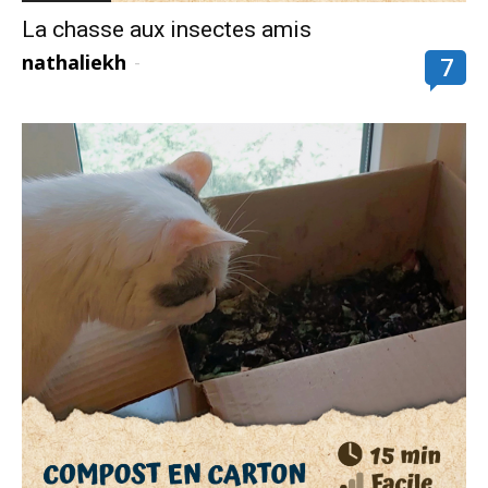
La chasse aux insectes amis
nathaliekh
-
7