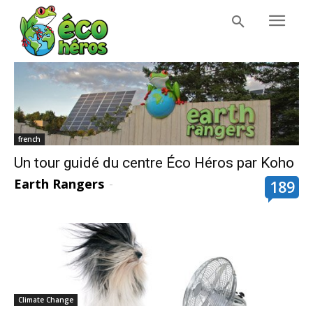
french
Un tour guidé du centre Éco Héros par Koho
Earth Rangers
-
189
Climate Change