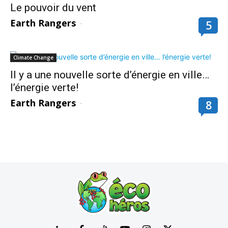
Le pouvoir du vent
Earth Rangers
-
5
Climate Change
Il y a une nouvelle sorte d’énergie en ville…
l’énergie verte!
Earth Rangers
-
8