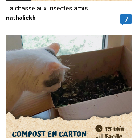
La chasse aux insectes amis
nathaliekh
-
7