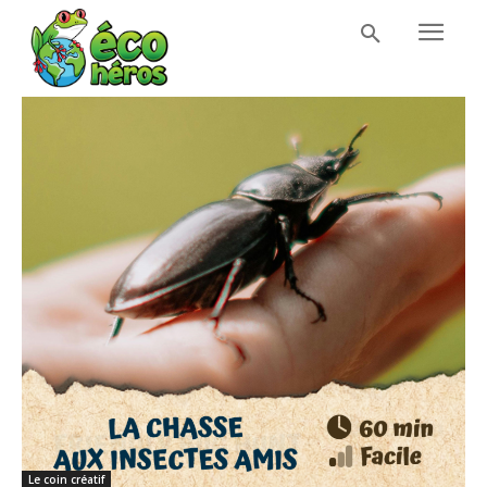
Le coin créatif