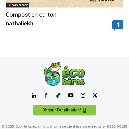
Le coin créatif
Compost en carton
nathaliekh
-
1
Obtenir l'application!
© 2025| Éco Héros est un organisme de bienfaisance enregistré : 8922 00528