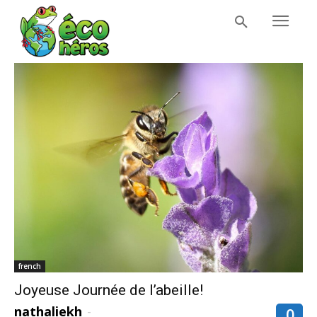
french
Joyeuse Journée de l’abeille!
nathaliekh
-
0