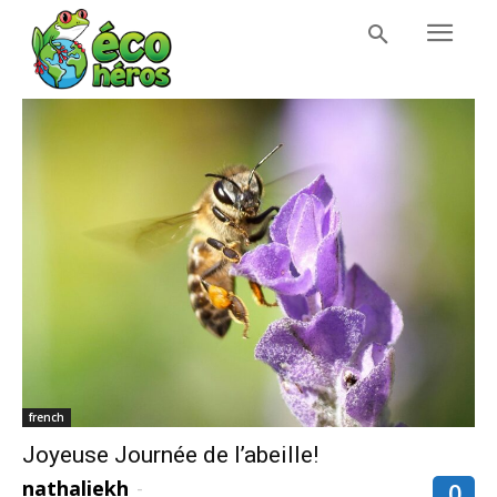
french
Joyeuse Journée de l’abeille!
nathaliekh
-
0