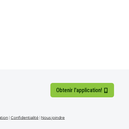
Obtenir l'application!
ation
|
Confidentialité
|
Nous joindre