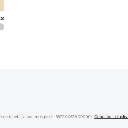
ts
e de bienfaisance enregistré : 8922 00528 RR0001 |
Conditions d’utilis