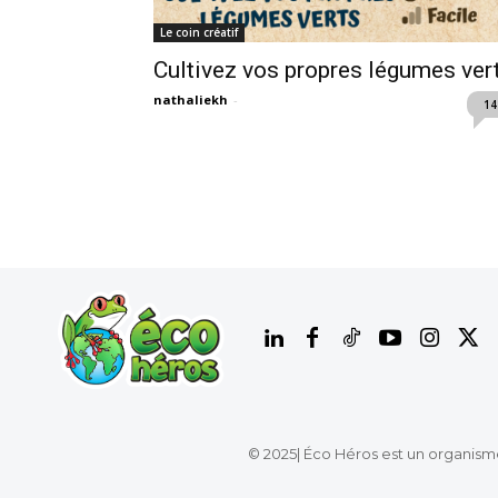
Le coin créatif
Cultivez vos propres légumes ver
nathaliekh
-
14
© 2025| Éco Héros est un organism