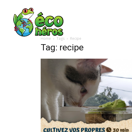
Home
Tags
Recipe
Tag: recipe