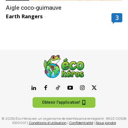
Aigle coco-guimauve
Earth Rangers
-
3
Obtenir l'application!
© 2025| Éco Héros est un organisme de bienfaisance enregistré : 8922 00528
RR0001 |
Conditions d’utilisation
|
Confidentialité
|
Nous joindre