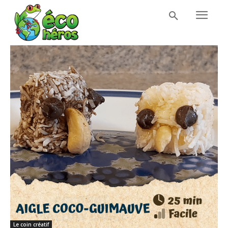
Le coin créatif