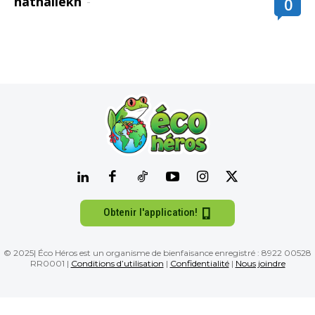
nathaliekh
-
0
Obtenir l'application!
© 2025| Éco Héros est un organisme de bienfaisance enregistré : 8922 00528
RR0001 |
Conditions d’utilisation
|
Confidentialité
|
Nous joindre