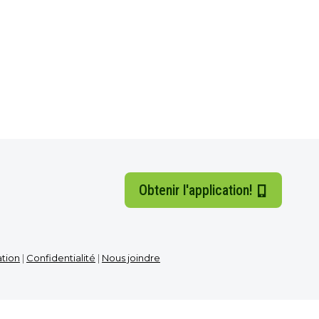
Obtenir l'application!
ation
|
Confidentialité
|
Nous joindre