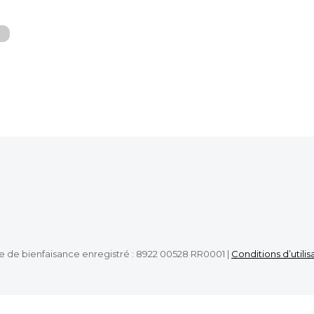
e de bienfaisance enregistré : 8922 00528 RR0001 |
Conditions d’utilis