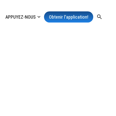
APPUYEZ-NOUS
Obtenir l'application!