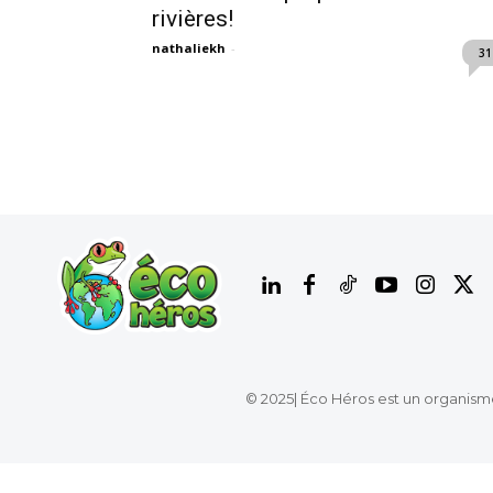
rivières!
nathaliekh
-
31
© 2025| Éco Héros est un organism