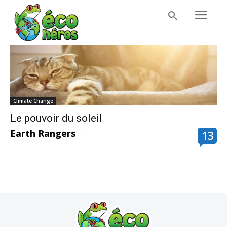
Climate Change
Le pouvoir du soleil
Earth Rangers
-
13