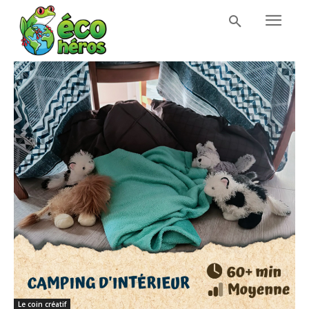
Le coin créatif