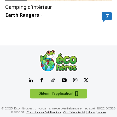
Camping d’intérieur
Earth Rangers
-
7
Obtenir l'application!
© 2025| Éco Héros est un organisme de bienfaisance enregistré : 8922 00528
RR0001 |
Conditions d’utilisation
|
Confidentialité
|
Nous joindre