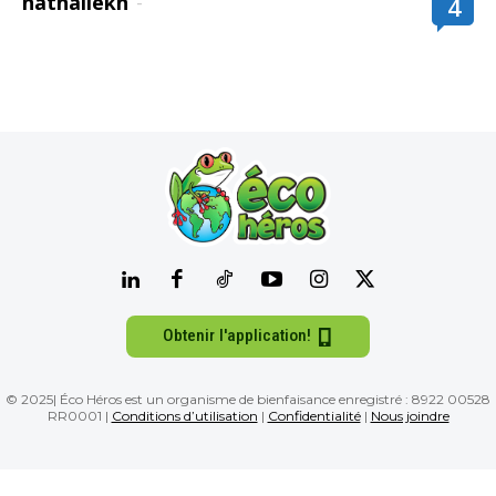
nathaliekh
-
4
Obtenir l'application!
© 2025| Éco Héros est un organisme de bienfaisance enregistré : 8922 00528
RR0001 |
Conditions d’utilisation
|
Confidentialité
|
Nous joindre