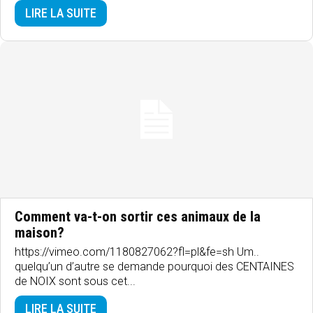
LIRE LA SUITE
Comment va-t-on sortir ces animaux de la
maison?
https://vimeo.com/1180827062?fl=pl&fe=sh Um..
quelqu’un d’autre se demande pourquoi des CENTAINES
de NOIX sont sous cet...
LIRE LA SUITE