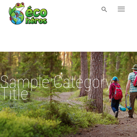
Sample Category
Title