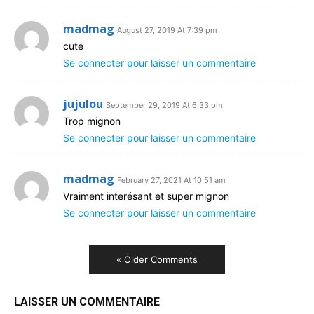
madmag
August 27, 2019 At 7:39 pm
cute
Se connecter pour laisser un commentaire
jujulou
September 29, 2019 At 6:33 pm
Trop mignon
Se connecter pour laisser un commentaire
madmag
February 27, 2021 At 10:51 am
Vraiment interésant et super mignon
Se connecter pour laisser un commentaire
« Older Comments
LAISSER UN COMMENTAIRE