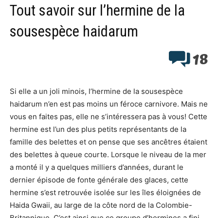
Tout savoir sur l’hermine de la
sousespèce haidarum
18
Si elle a un joli minois, l’hermine de la sousespèce
haidarum n’en est pas moins un féroce carnivore. Mais ne
vous en faites pas, elle ne s’intéressera pas à vous! Cette
hermine est l’un des plus petits représentants de la
famille des belettes et on pense que ses ancêtres étaient
des belettes à queue courte. Lorsque le niveau de la mer
a monté il y a quelques milliers d’années, durant le
dernier épisode de fonte générale des glaces, cette
hermine s’est retrouvée isolée sur les îles éloignées de
Haida Gwaii, au large de la côte nord de la Colombie-
Britannique. C’est ainsi que ce groupe d’hermines a fini