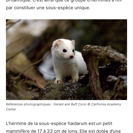
par constituer une sous-espèce unique.
Références photographiques : Gerald and Buff Corsi © California Academy
Center
L’hermine de la sous-espèce haidarum est un petit
mammifère de 17 à 33 cm de long. Elle est dotée d’une