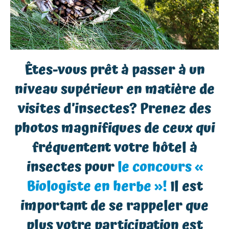
Êtes-vous prêt à passer à un
niveau supérieur en matière de
visites d’insectes? Prenez des
photos magnifiques de ceux qui
fréquentent votre hôtel à
insectes pour
le concours «
Biologiste en herbe »!
Il est
important de se rappeler que
plus votre participation est