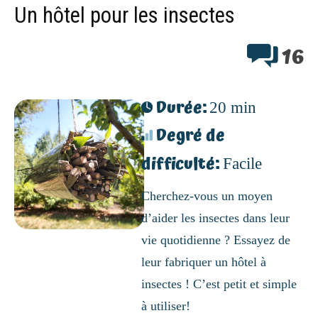
Un hôtel pour les insectes
16
Durée:
20 min
Degré de
difficulté:
Facile
Cherchez-vous un moyen
d’aider les insectes dans leur
vie quotidienne ? Essayez de
leur fabriquer un hôtel à
insectes ! C’est petit et simple
à utiliser!