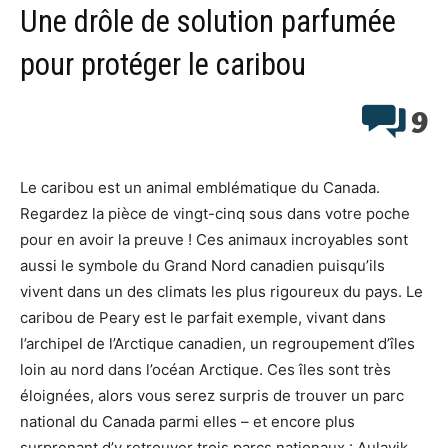
Une drôle de solution parfumée
pour protéger le caribou
9
Le caribou est un animal emblématique du Canada.
Regardez la pièce de vingt-cinq sous dans votre poche
pour en avoir la preuve ! Ces animaux incroyables sont
aussi le symbole du Grand Nord canadien puisqu’ils
vivent dans un des climats les plus rigoureux du pays. Le
caribou de Peary est le parfait exemple, vivant dans
l’archipel de l’Arctique canadien, un regroupement d’îles
loin au nord dans l’océan Arctique. Ces îles sont très
éloignées, alors vous serez surpris de trouver un parc
national du Canada parmi elles – et encore plus
surprenant d’y retrouver trois parcs nationaux : Aulavik,