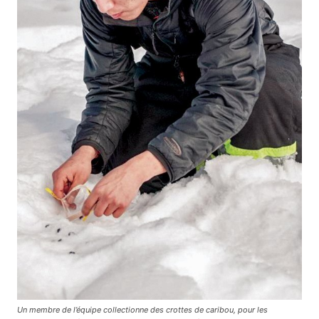
Un membre de l’équipe collectionne des crottes de caribou, pour les