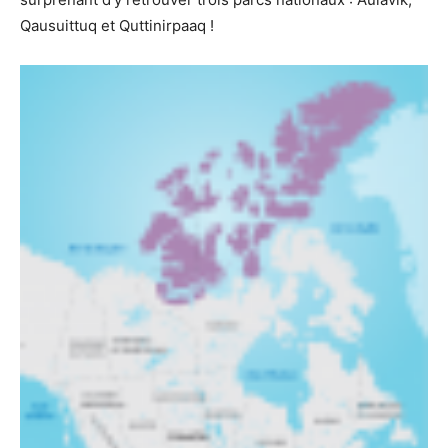
Qausuittuq et Quttinirpaaq !