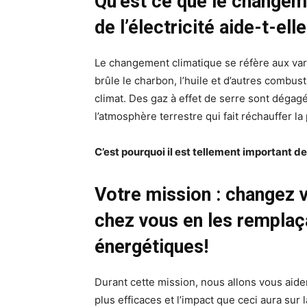
Qu’est ce que le changem
de l’électricité aide-t-ell
Le changement climatique se réfère aux va
brûle le charbon, l’huile et d’autres combust
climat. Des gaz à effet de serre sont dégag
l’atmosphère terrestre qui fait réchauffer l
C’est pourquoi il est tellement important d
Votre mission : changez 
chez vous en les remplaça
énergétiques!
Durant cette mission, nous allons vous aid
plus efficaces et l’impact que ceci aura sur