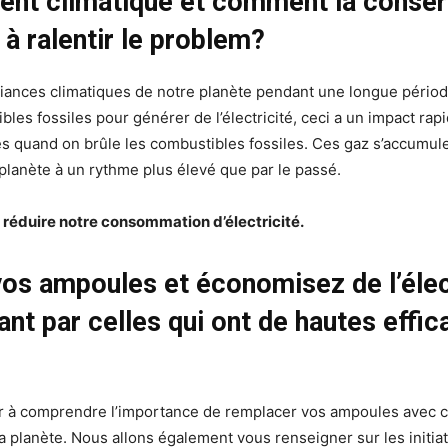
ent climatique et comment la conser
e à ralentir le problem?
riances climatiques de notre planète pendant une longue pério
ibles fossiles pour générer de l’électricité, ceci a un impact rapi
és quand on brûle les combustibles fossiles. Ces gaz s’accumul
a planète à un rythme plus élevé que par le passé.
e réduire notre consommation d’électricité.
vos ampoules et économisez de l’élec
nt par celles qui ont de hautes effic
er à comprendre l’importance de remplacer vos ampoules avec c
 la planète. Nous allons également vous renseigner sur les initi