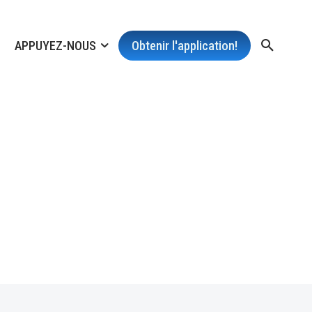
APPUYEZ-NOUS
Obtenir l'application!