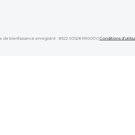
e de bienfaisance enregistré : 8922 00528 RR0001 |
Conditions d’utilis