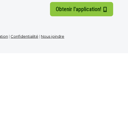
Obtenir l'application!
ation
|
Confidentialité
|
Nous joindre