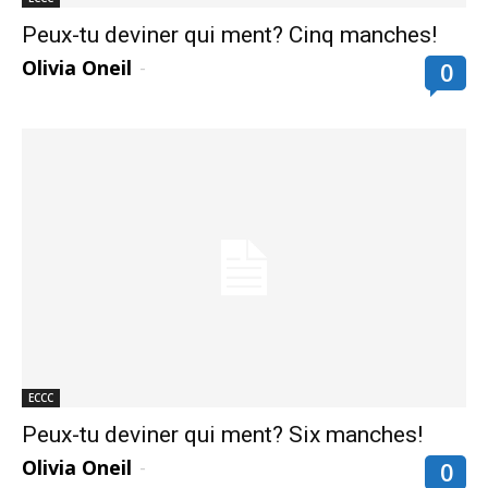
Peux-tu deviner qui ment? Cinq manches!
Olivia Oneil
-
0
ECCC
Peux-tu deviner qui ment? Six manches!
Olivia Oneil
-
0