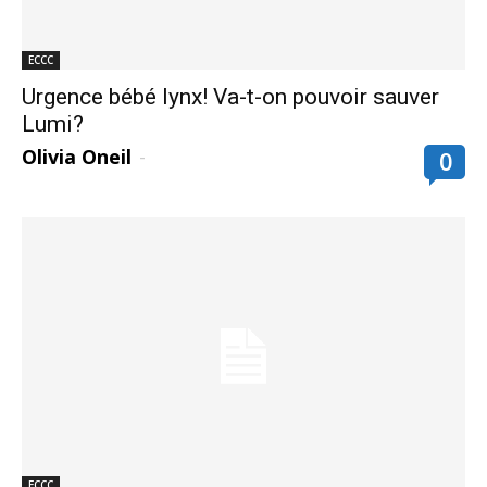
ECCC
Urgence bébé lynx! Va-t-on pouvoir sauver
Lumi?
Olivia Oneil
-
0
ECCC