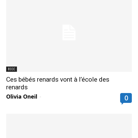
ECCC
Ces bébés renards vont à l’école des
renards
Olivia Oneil
-
0