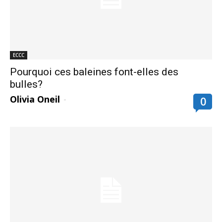
ECCC
Pourquoi ces baleines font-elles des
bulles?
Olivia Oneil
-
0