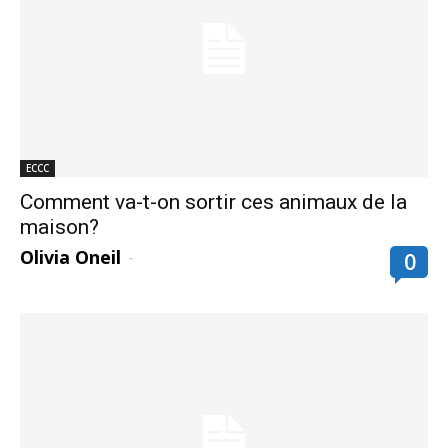
ECCC
Comment va-t-on sortir ces animaux de la
maison?
Olivia Oneil
-
0