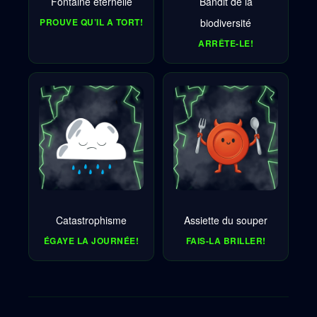
Fontaine éternelle
Bandit de la
PROUVE QU’IL A TORT!
biodiversité
ARRÊTE-LE!
Catastrophisme
Assiette du souper
ÉGAYE LA JOURNÉE!
FAIS-LA BRILLER!