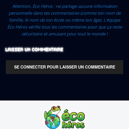
Attention, Éco Héros : ne partage aucune information
personnelle dans tes commentaires (comme ton nom de
famille, le nom de ton école ou même ton âge). L'équipe
Éco Héros vérifie tous les commentaires pour que ça reste
sécuritaire et amusant pour tout le monde !
LAISSER UN COMMENTAIRE
SE CONNECTER POUR LAISSER UN COMMENTAIRE