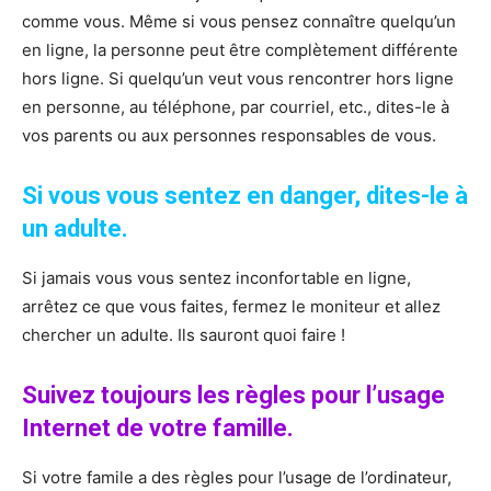
comme vous. Même si vous pensez connaître quelqu’un
en ligne, la personne peut être complètement différente
hors ligne. Si quelqu’un veut vous rencontrer hors ligne
en personne, au téléphone, par courriel, etc., dites-le à
vos parents ou aux personnes responsables de vous.
Si vous vous sentez en danger, dites-le à
un adulte.
Si jamais vous vous sentez inconfortable en ligne,
arrêtez ce que vous faites, fermez le moniteur et allez
chercher un adulte. Ils sauront quoi faire !
Suivez toujours les règles pour l’usage
Internet de votre famille.
Si votre famile a des règles pour l’usage de l’ordinateur,