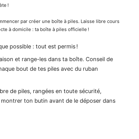
ète !
ommencer par créer une boîte à piles. Laisse libre cours
e à domicile : ta boîte à piles officielle !
que possible : tout est permis !
ison et range-les dans ta boîte. Conseil de
 chaque bout de tes piles avec du ruban
bre de piles, rangées en toute sécurité,
montrer ton butin avant de le déposer dans