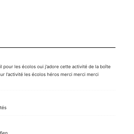
l pour les écolos oui j’adore cette activité de la boîte
ur l’activité les écolos héros merci merci merci
ités
 6en.