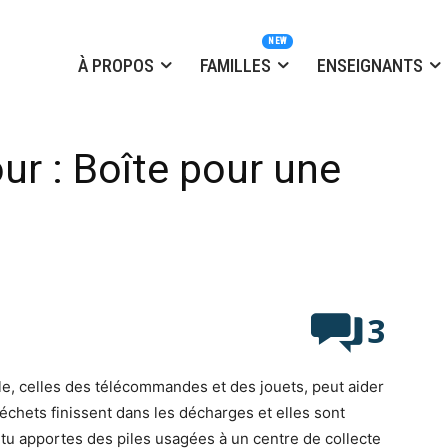
À PROPOS
FAMILLES
ENSEIGNANTS
our : Boîte pour une
3
le, celles des télécommandes et des jouets, peut aider
échets finissent dans les décharges et elles sont
tu apportes des piles usagées à un centre de collecte