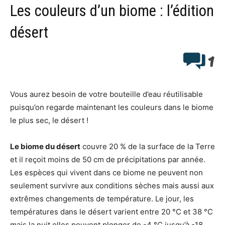
Les couleurs d’un biome : l’édition
désert
1
Vous aurez besoin de votre bouteille d’eau réutilisable
puisqu’on regarde maintenant les couleurs dans le biome
le plus sec, le désert !
Le biome du désert
couvre 20 % de la surface de la Terre
et il reçoit moins de 50 cm de précipitations par année.
Les espèces qui vivent dans ce biome ne peuvent non
seulement survivre aux conditions sèches mais aussi aux
extrêmes changements de température. Le jour, les
températures dans le désert varient entre 20 °C et 38 °C
mais la nuit elles peuvent plonger de -4 °C jusqu’à -18