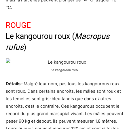
°C.
ROUGE
Le kangourou roux (
Macropus
rufus
)
Le kangourou roux
Détails :
Malgré leur nom, pas tous les kangourous roux
sont roux. Dans certains endroits, les mâles sont roux et
les femelles sont gris-bleu tandis que dans d’autres
endroits, c’est le contraire. Ces kangourous occupent le
record du plus grand marsupial vivant. Les mâles peuvent
peser 90 kg et debout, ils peuvent mesurer 1,8 mètres.
Leurs queues peuvent mesurer 120 cm et sont si fortes